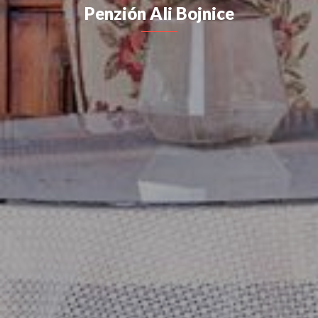
Penzión Ali Bojnice