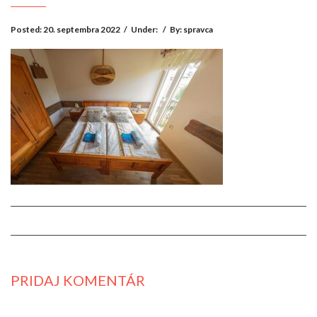
Posted: 20. septembra 2022
/
Under:
/
By: spravca
PRIDAJ KOMENTÁR