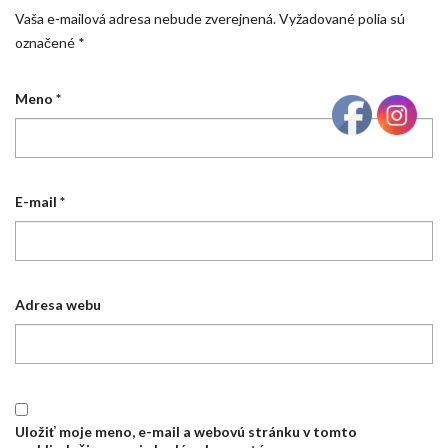
Vaša e-mailová adresa nebude zverejnená.
Vyžadované polia sú
označené
*
Meno
*
E-mail
*
Adresa webu
Uložiť moje meno, e-mail a webovú stránku v tomto