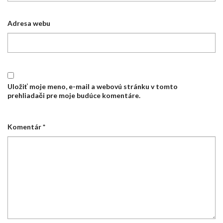
Adresa webu
Uložiť moje meno, e-mail a webovú stránku v tomto
prehliadači pre moje budúce komentáre.
Komentár
*