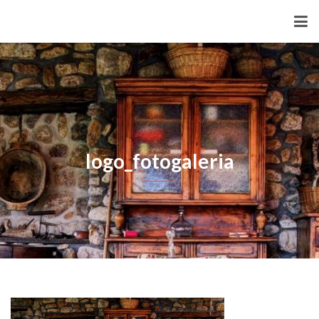
logo_fotogaleria